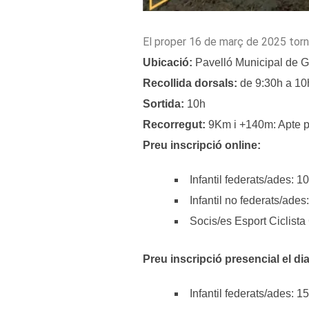
El proper 16 de març de 2025 torn
Ubicació:
Pavelló Municipal de G
Recollida dorsals:
de 9:30h a 10
Sortida:
10h
Recorregut:
9Km i +140m: Apte pe
Preu inscripció online:
Infantil federats/ades: 1
Infantil no federats/ades
Socis/es Esport Ciclista
Preu inscripció presencial el di
Infantil federats/ades: 1