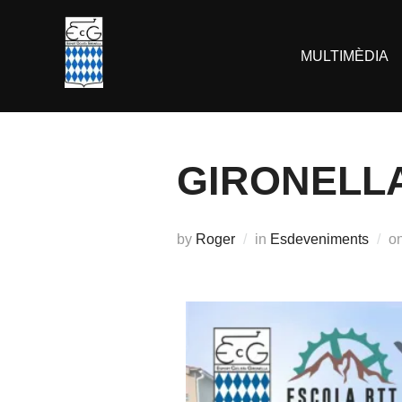
MULTIMÈDIA
GIRONELLA
by
Roger
in
Esdeveniments
o