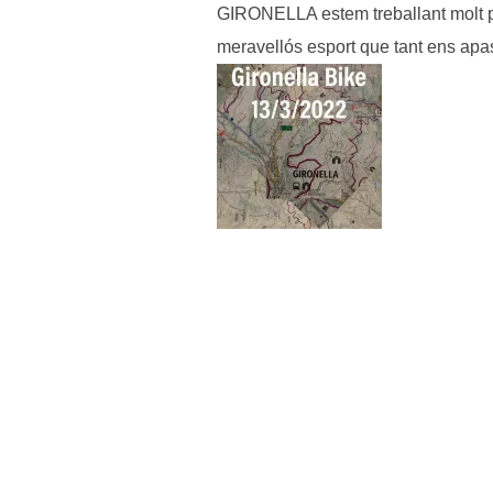
GIRONELLA estem treballant molt pe
meravellós esport que tant ens apas