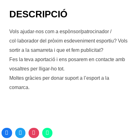
DESCRIPCIÓ
Vols ajudar-nos com a espònsor/patrocinador /
col·laborador del pròxim esdeveniment esportiu? Vols
sortir a la samarreta i que et fem publicitat?
Fes la teva aportació i ens posarem en contacte amb
vosaltres per lligar-ho tot.
Moltes gràcies per donar suport a l’esport a la
comarca.