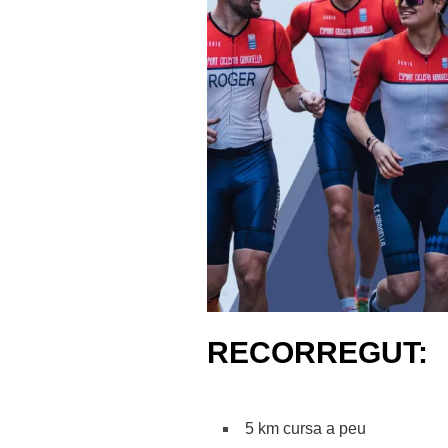
RECORREGUT:
5 km cursa a peu