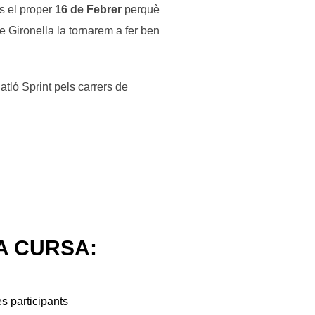
s el proper
16 de Febrer
perquè
 Gironella la tornarem a fer ben
atló Sprint pels carrers de
A CURSA:
es participants