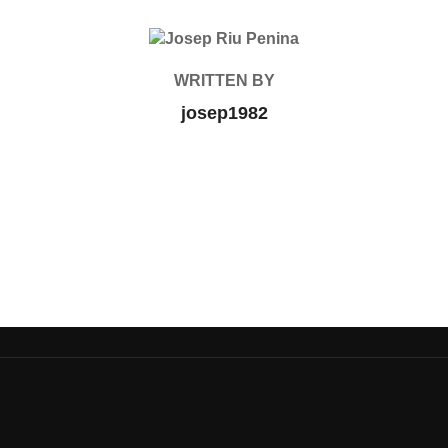
POST AUTHOR
WRITTEN BY
josep1982