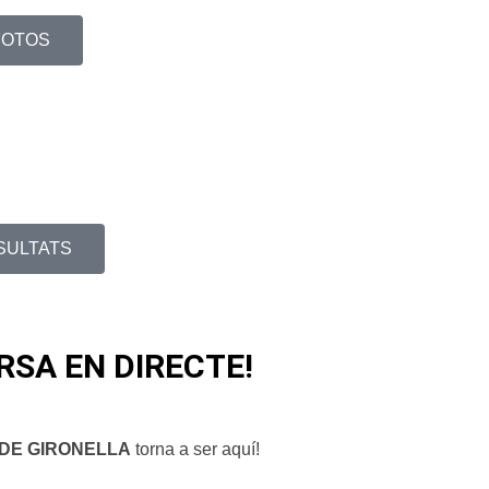
FOTOS
SULTATS
RSA EN DIRECTE!
 DE GIRONELLA
torna a ser aquí!