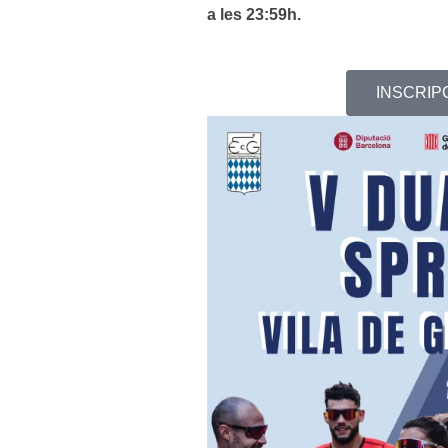
a les 23:59h.
INSCRIP