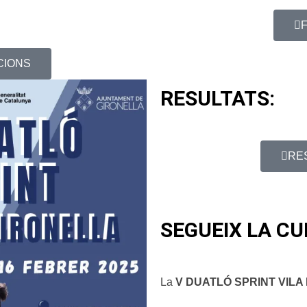
CIONS
RESULTATS:
RE
SEGUEIX LA CU
La
V
DUATLÓ SPRINT VILA