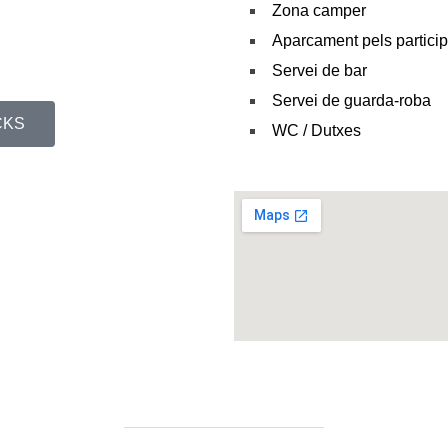
Zona camper
Aparcament pels partici
Servei de bar
Servei de guarda-roba
CKS
WC / Dutxes