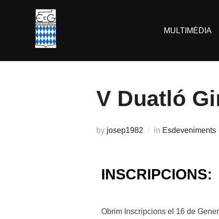
MULTIMÈDIA
V Duatló Gi
by
josep1982
in
Esdeveniments
INSCRIPCIONS:
Obrim Inscripcions el 16 de Gener