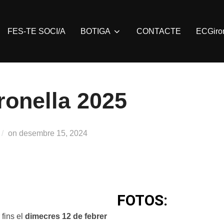
FES-TE SOCI/A
BOTIGA
CONTACTE
ECGiro
ronella 2025
on
desembre 15, 2024
FOTOS:
 fins el
dimecres 12 de febrer