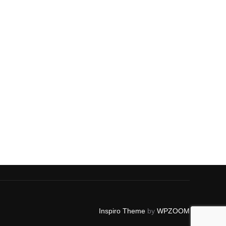
Inspiro Theme
by
WPZOOM